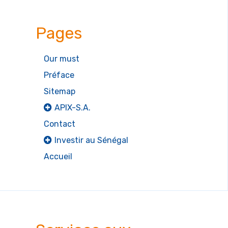
Pages
Our must
Préface
Sitemap
APIX-S.A.
Contact
Investir au Sénégal
Accueil