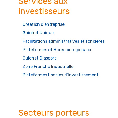
Services aux
investisseurs
Création d’entreprise
Guichet Unique
Facilitations administratives et foncières
Création
d'entreprise
Plateformes et Bureaux régionaux
Guichet Diaspora
Régimes
Zone Franche Industrielle
incitatifs
Plateformes Locales d’Investissement
Accès au
foncier
Secteurs porteurs