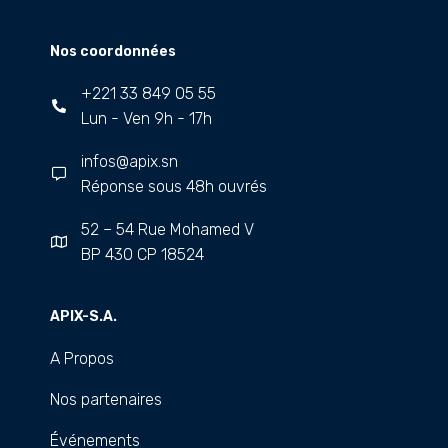
Nos coordonnées
+221 33 849 05 55
Lun - Ven 9h - 17h
infos@apix.sn
Réponse sous 48h ouvrés
52 – 54 Rue Mohamed V
BP 430 CP 18524
APIX-S.A.
A Propos
Nos partenaires
Événements