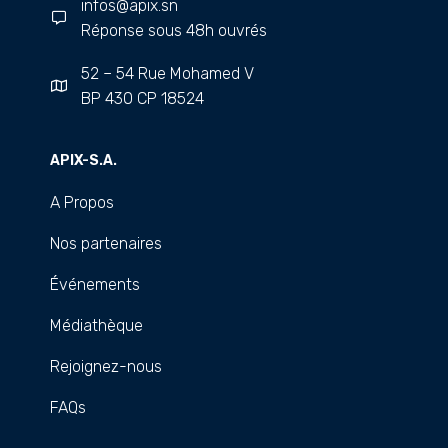
infos@apix.sn
Réponse sous 48h ouvrés
52 – 54 Rue Mohamed V
BP 430 CP 18524
APIX-S.A.
A Propos
Nos partenaires
Événements
Médiathèque
Rejoignez-nous
FAQs