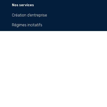
Nos services
Création d'entreprise
Régimes incitatifs
Accès au foncier
Zone Franche Industrielle
Plateformes et Bureaux Régionaux
Projets majeurs
Train Express Régional
Pikine Irrégulier Sud
Autoroute à péage