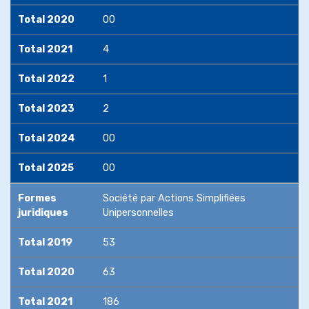
Total 2020
00
Total 2021
4
Total 2022
1
Total 2023
2
Total 2024
00
Total 2025
00
Formes
Société par Actions Simplifiées
juridiques
Unipersonnelles
Total 2019
53
Total 2020
63
Total 2021
186