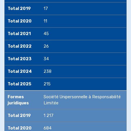
Total 2019
17
Total 2020
11
Total 2021
45
Total 2022
26
Total 2023
34
Total 2024
238
Total 2025
215
Formes
Société Unipersonnelle à Responsabilité
juridiques
Limitée
Total 2019
1 217
Total 2020
684