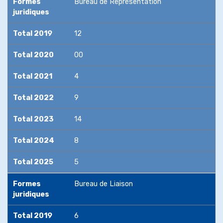
Formes
Bureau de Représentation
juridiques
Total 2019
12
Total 2020
00
Total 2021
4
Total 2022
9
Total 2023
14
Total 2024
8
Total 2025
5
Formes
Bureau de Liaison
juridiques
Total 2019
6