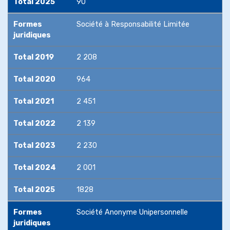
Total 2025
90
Formes
Société à Responsabilité Limitée
juridiques
Total 2019
2 208
Total 2020
964
Total 2021
2 451
Total 2022
2 139
Total 2023
2 230
Total 2024
2 001
Total 2025
1828
Formes
Société Anonyme Unipersonnelle
juridiques