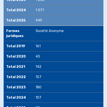
Total 2024
1 071
Total 2025
949
Formes
Société Anonyme
juridiques
Total 2019
161
Total 2020
43
Total 2021
142
Total 2022
157
Total 2023
180
Total 2024
107