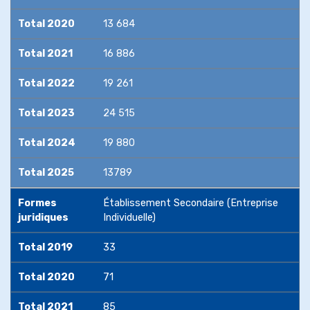
Total 2020
13 684
Total 2021
16 886
Total 2022
19 261
Total 2023
24 515
Total 2024
19 880
Total 2025
13789
Formes
Établissement Secondaire (Entreprise
juridiques
Individuelle)
Création
d'entreprise
Total 2019
33
Total 2020
71
Régimes
incitatifs
Total 2021
85