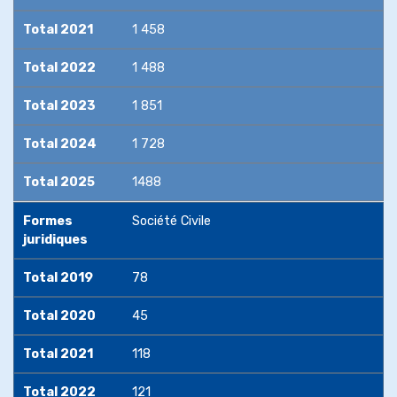
Total 2021
1 458
Total 2022
1 488
Total 2023
1 851
Total 2024
1 728
Total 2025
1488
Formes
Société Civile
juridiques
Total 2019
78
Total 2020
45
Total 2021
118
Total 2022
121