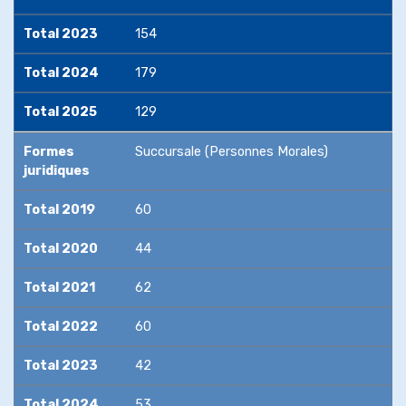
Total 2023
154
Total 2024
179
Total 2025
129
Formes
Succursale (Personnes Morales)
juridiques
Total 2019
60
Total 2020
44
Total 2021
62
Total 2022
60
Total 2023
42
Total 2024
53