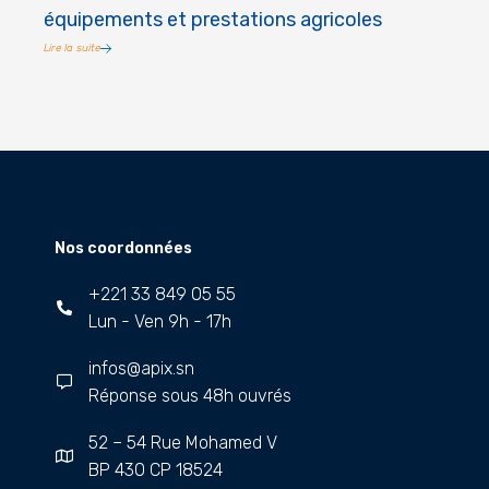
équipements et prestations agricoles
Lire la suite
Nos coordonnées
+221 33 849 05 55
Lun - Ven 9h - 17h
infos@apix.sn
Réponse sous 48h ouvrés
52 – 54 Rue Mohamed V
BP 430 CP 18524