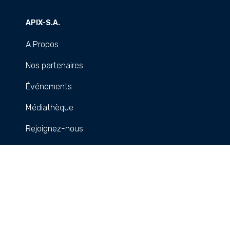
APIX-S.A.
A Propos
Nos partenaires
Événements
Médiathèque
Rejoignez-nous
FAQs
Nos services
Création d'entreprise
Régimes incitatifs