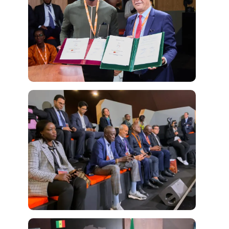
Accès au
foncier