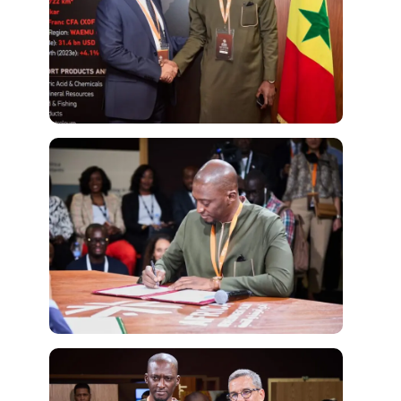
Création
d'entreprise
Régimes
incitatifs