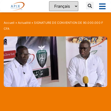
Accueil
•
Actualité
•
SIGNATURE DE CONVENTION DE 90.000.000 F
CFA