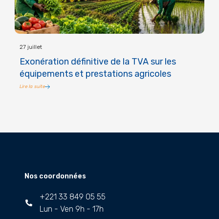
27 juillet
Exonération définitive de la TVA sur les
équipements et prestations agricoles
Lire la suite
Nos coordonnées
+221 33 849 05 55
Lun - Ven 9h - 17h