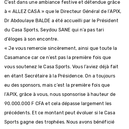
C’est dans une ambiance festive et détendue grâce
à « ALLEZ CASA » que le Directeur Général de l’APIX,
Dr Abdoulaye BALDE a été accueilli par le Président
du Casa Sports, Seydou SANE qui n’a pas tari
d’éloges à son encontre.
« Je vous remercie sincèrement, ainsi que toute la
Casamance car ce n’est pas la première fois que
vous soutenez le Casa Sports. Vous l’aviez déjà fait
Création
d'entreprise
en étant Secrétaire à la Présidence. On a toujours
eu des sponsors, mais c’est la première fois que
l’APIX, grâce à vous, nous sponsorise à hauteur de
Régimes
incitatifs
90.000.000 F CFA et cela dépasse largement les
précédents. Et ce montant peut évoluer si le Casa
Accès au
Sports gagne des trophées. Nous avons bénéficié
foncier