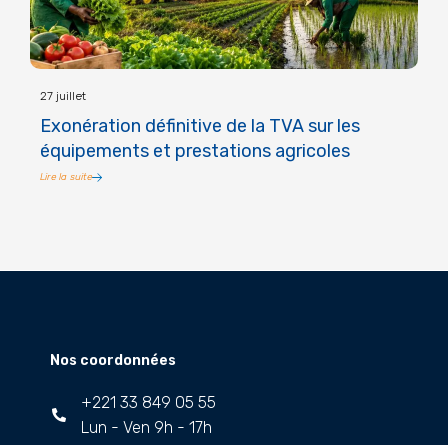
27 juillet
Exonération définitive de la TVA sur les
équipements et prestations agricoles
Lire la suite
Nos coordonnées
+221 33 849 05 55
Lun - Ven 9h - 17h