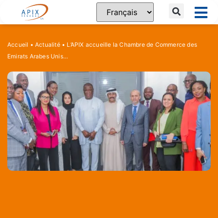
Accueil
•
Actualité
•
L’APIX accueille la Chambre de Commerce des
Emirats Arabes Unis…