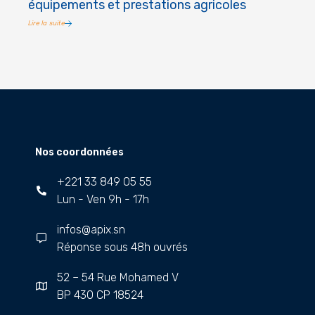
équipements et prestations agricoles
Lire la suite
Nos coordonnées
+221 33 849 05 55
Lun - Ven 9h - 17h
infos@apix.sn
Réponse sous 48h ouvrés
52 – 54 Rue Mohamed V
BP 430 CP 18524