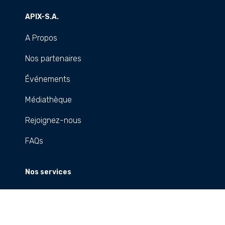
APIX-S.A.
A Propos
Nos partenaires
Événements
Médiathèque
Rejoignez-nous
FAQs
Nos services
Création d'entreprise
Régimes incitatifs