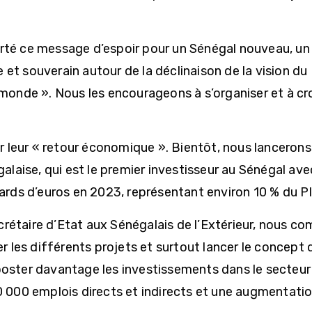
rté ce message d’espoir pour un Sénégal nouveau, un
et souverain autour de la déclinaison de la vision du
 monde ». Nous les encourageons à s’organiser et à cro
er leur « retour économique ». Bientôt, nous lancerons
galaise, qui est le premier investisseur au Sénégal av
iards d’euros en 2023, représentant environ 10 % du PI
Secrétaire d’Etat aux Sénégalais de l’Extérieur, nous c
er les différents projets et surtout lancer le concept 
ooster davantage les investissements dans le secteur 
0 000 emplois directs et indirects et une augmentatio