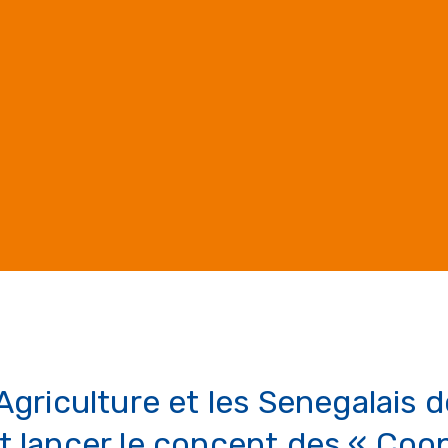
’Agriculture et les Senegalais 
ôt lancer le concept des « Coo